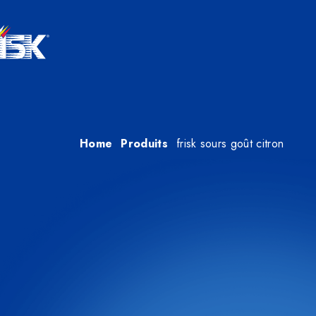
Home
produits
frisk sours goût citron