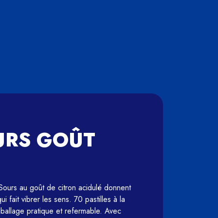
URS GOÛT
 Sours au goût de citron acidulé donnent 
fait vibrer les sens. 70 pastilles à la 
allage pratique et refermable. Avec 