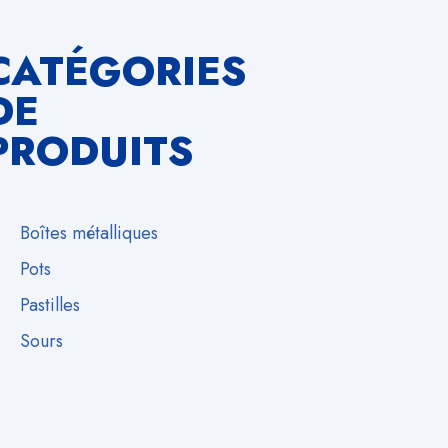
CATÉGORIES
DE
PRODUITS
Boîtes métalliques
Pots
Pastilles
Sours