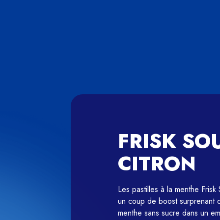
FRISK SO
CITRON
Les pastilles à la menthe Frisk
un coup de boost surprenant qui 
menthe sans sucre dans un emb